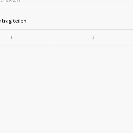
24. MAI 2016
ntrag teilen