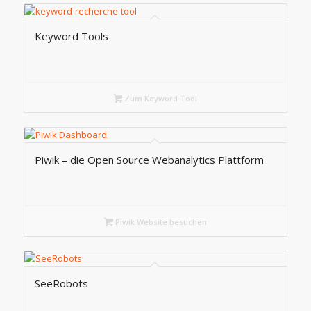
Keyword Tools
Zum Keyword Tool
Piwik – die Open Source Webanalytics Plattform
Piwik Website besuchen
SeeRobots