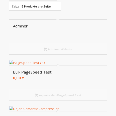
Zeige
15 Produkte pro Seite
Adminer
Adminer Website
Bulk PageSpeed Test
0,00
€
experte.de - PageSpeed Test