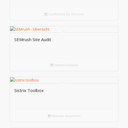
SeeRobots für Chrome
SEMrush Site Audit
Weitere Details
Sistrix Toolbox
Website besuchen