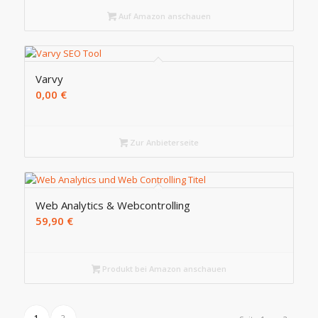
Auf Amazon anschauen
Varvy
0,00
€
Zur Anbieterseite
Web Analytics & Webcontrolling
59,90
€
Produkt bei Amazon anschauen
1
2