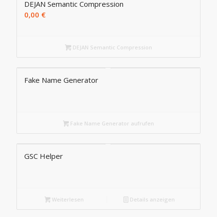
DEJAN Semantic Compression
0,00
€
DEJAN Semantic Compression
Fake Name Generator
Fake Name Generator aufrufen
GSC Helper
Weiterlesen
Details anzeigen