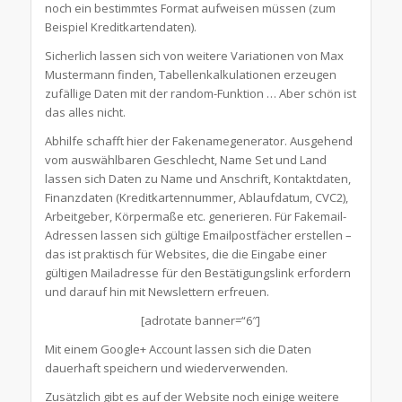
noch ein bestimmtes Format aufweisen müssen (zum
Beispiel Kreditkartendaten).
Sicherlich lassen sich von weitere Variationen von Max
Mustermann finden, Tabellenkalkulationen erzeugen
zufällige Daten mit der random-Funktion … Aber schön ist
das alles nicht.
Abhilfe schafft hier der Fakenamegenerator. Ausgehend
vom auswählbaren Geschlecht, Name Set und Land
lassen sich Daten zu Name und Anschrift, Kontaktdaten,
Finanzdaten (Kreditkartennummer, Ablaufdatum, CVC2),
Arbeitgeber, Körpermaße etc. generieren. Für Fakemail-
Adressen lassen sich gültige Emailpostfächer erstellen –
das ist praktisch für Websites, die die Eingabe einer
gültigen Mailadresse für den Bestätigungslink erfordern
und darauf hin mit Newslettern erfreuen.
[adrotate banner=“6″]
Mit einem Google+ Account lassen sich die Daten
dauerhaft speichern und wiederverwenden.
Zusätzlich gibt es auf der Website noch einige weitere