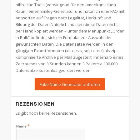
hilfreiche Tools (vorwiegend für den amerikanischen
Raum, einen Smiley-Generator und natürlich eine FAQ mit
Antworten auf Fragen nach Legalität, Herkunft und
Bildung der Daten.Natürlich müssen diese Daten nicht
per Hand kopiert werden – unter dem Menüpunkt „Order
in Bulk“ befindet sich ein Formular zur Auswahl der
gewünschten Daten. Die Datensätze werden in den
gängigen Exportformaten (xlsx, cvs, sql, txt etc) als zip-
komprimierte Archive per Mail zugestellt. Innerhalb eines
Zeitraumes von 3 Stunden können 3 Pakete a 100.000
Datensätze kostenlos geordert werden.
Fake Name Generator aufrufen
REZENSIONEN
Es gibt noch keine Rezensionen.
*
Name