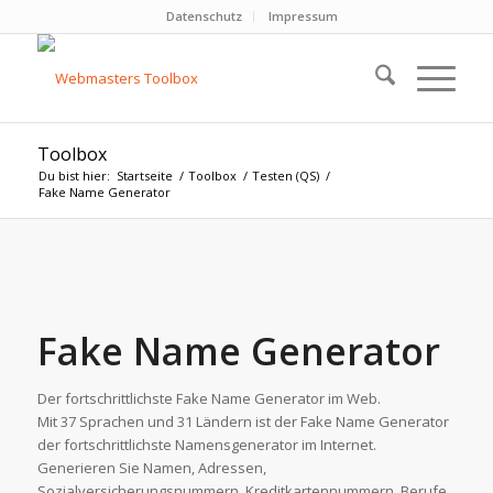
Datenschutz
Impressum
Toolbox
Du bist hier:
Startseite
/
Toolbox
/
Testen (QS)
/
Fake Name Generator
Fake Name Generator
Der fortschrittlichste Fake Name Generator im Web.
Mit 37 Sprachen und 31 Ländern ist der Fake Name Generator
der fortschrittlichste Namensgenerator im Internet.
Generieren Sie Namen, Adressen,
Sozialversicherungsnummern, Kreditkartennummern, Berufe,