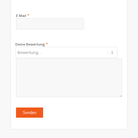
*
E-Mail
*
Deine Bewertung