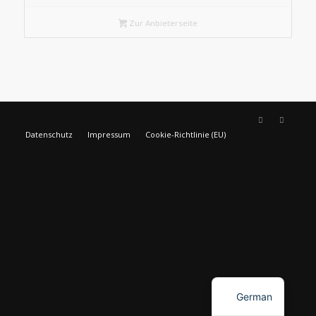
Zur Anbieterseite
Datenschutz
Impressum
Cookie-Richtlinie (EU)
English
German