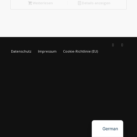
Weiterlesen
Details anzeigen
Datenschutz
Impressum
Cookie-Richtlinie (EU)
English
German