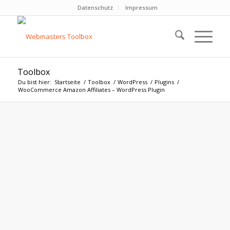
Datenschutz
Impressum
Toolbox
Du bist hier:
Startseite
/
Toolbox
/
WordPress
/
Plugins
/
WooCommerce Amazon Affiliates – WordPress Plugin