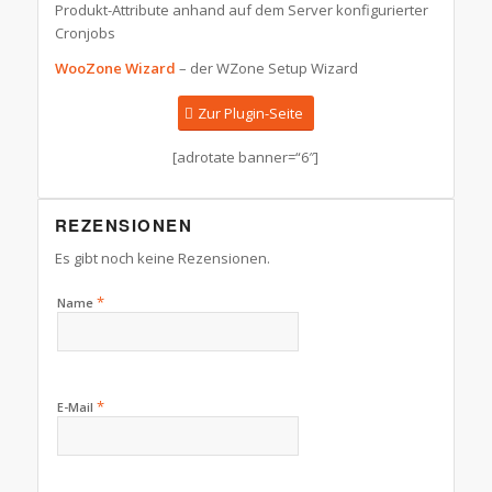
Produkt-Attribute anhand auf dem Server konfigurierter
Cronjobs
WooZone Wizard
– der WZone Setup Wizard
Zur Plugin-Seite
[adrotate banner=“6″]
REZENSIONEN
Es gibt noch keine Rezensionen.
*
Name
*
E-Mail