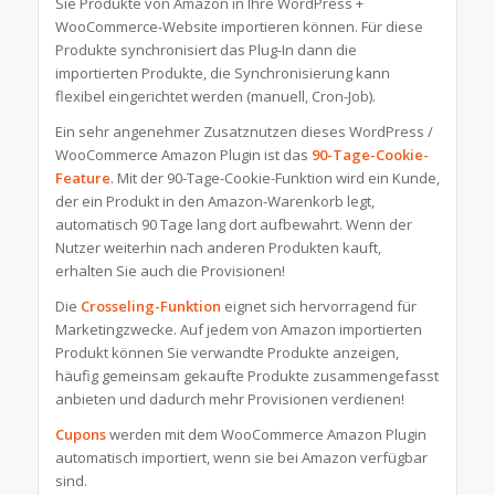
Sie Produkte von Amazon in Ihre WordPress +
WooCommerce-Website importieren können.
Für diese
Produkte synchronisiert das Plug-In dann die
importierten Produkte, die Synchronisierung kann
flexibel eingerichtet werden (manuell, Cron-Job).
Ein sehr angenehmer Zusatznutzen dieses WordPress /
WooCommerce Amazon Plugin ist das
90-Tage-Cookie-
Feature
. Mit der 90-Tage-Cookie-Funktion wird ein Kunde,
der ein Produkt in den Amazon-Warenkorb legt,
automatisch 90 Tage lang dort aufbewahrt. Wenn der
Nutzer weiterhin nach anderen Produkten kauft,
erhalten Sie auch die Provisionen!
Die
Crosseling-Funktion
eignet sich hervorragend für
Marketingzwecke. Auf jedem von Amazon importierten
Produkt können Sie verwandte Produkte anzeigen,
häufig gemeinsam gekaufte Produkte zusammengefasst
anbieten und dadurch mehr Provisionen verdienen!
Cupons
werden mit dem WooCommerce Amazon Plugin
automatisch importiert, wenn sie bei Amazon verfügbar
sind.