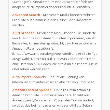
Suchbegriffs „Sneakers“ um eine Auswahl einfach per
Knopfdruck zu importierender Produkte zu erhalten.
Advanced Search
– Mit diesem Modul können mehrere
Produkte auf einmal in in den Online-Shop importiert
werden.
ASIN Grabber
– Mit diesem Modul können Sie Hunderte
von ASIN-Codes von Amazon-Seiten importieren, wie zB:
Bestseller, Am meisten gewünscht, usw. Hierzu wird eine
Amazon-URL eingegeben (z.
B. http://www.amazon.de/gp/top-rated) und ein Seite-Typ
ausgewählt. Nach Klick auf „Get ASIN Codes“ erhält man
eine Liste von ASIN Codes, die direkt an die Import Queue
übergeben werden kann.
Auto Import Products
– Erlaubt die Planung von
Intervallen zum automatischen Abrufen von Produkten.
Amazon Content Spinner
– OnPage Optimization für
Amazon Produkte. Durch eine wählbare Anzahl von
Änderungen („Replacements“) wird der Text verändert,
so dass das bei nahezu allen Amazon-Affiliate Seiten