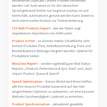
bestehende Duplicate Content Problem vermieden
werden soll. Auch wenn es für den deutschen
Sprachgebrauch bisher nur begrenzt nutzbar ist und
keinesfalls automatisiert genutzt werden kann, bietet es
doch interessante Ansätze zur Textveränderung.
CSV Bulk Products Import
– wie der Name sagt:
stapelweises Importieren von ASIN-Listen
Product in Post
– es können mittels Schaltfläche sehr
einfach Produkte (Text, Artikelbeschreibung, Preis und
Bestell-Button) in Beiträge integriert werden. Optimal für
Produkttest-Seiten
WooZone Report
– sendet regelmäßig per Mail Status-
Reports „
Products Performance & Sync Stats
“ und „
Auto
Import Product: Queue & Search
“
Speed Optimization
– Dieses Modul wird Ihnen helfen,
alle Ihre Amazon-Produkte basierend auf den hier
eingerichteten Optionen zu optimieren, um eine bessere
Website-Geschwindigkeit / Ladezeit zu erreichen.
Product Synchronization
– aktualisiert gewählte