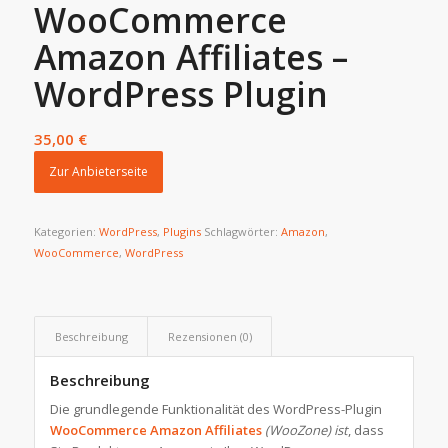
WooCommerce
Amazon Affiliates –
WordPress Plugin
35,00
€
Zur Anbieterseite
Kategorien:
WordPress
,
Plugins
Schlagwörter:
Amazon
,
WooCommerce
,
WordPress
Beschreibung
Rezensionen (0)
Beschreibung
Die grundlegende Funktionalität des WordPress-Plugin
WooCommerce Amazon Affiliates
(WooZone) ist
, dass