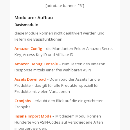
[adrotate banner=“6″]
Modularer Aufbau
Basismodule
diese Module können nicht deaktiviert werden und
liefern die Basisfunktionen
Amazon Config
– die Mandanten-Felder Amazon Secret
Key, Access Key ID und Affiliate ID
Amazon Debug Console
– zum Testen des Amazon
Response mittels einer frei wählbaren ASIN
Assets Download
– Download der Assets für die
Produkte – das gilt für alle Produkte, speziell für
Produkte mit vielen Variationen
Cronjobs
– erlaubt den Blick auf die eingerichteten
Cronjobs
Insane Import Mode
– Mit diesem Modul können
Hunderte von ASIN-Codes auf verschiedene Arten
importiert werden.