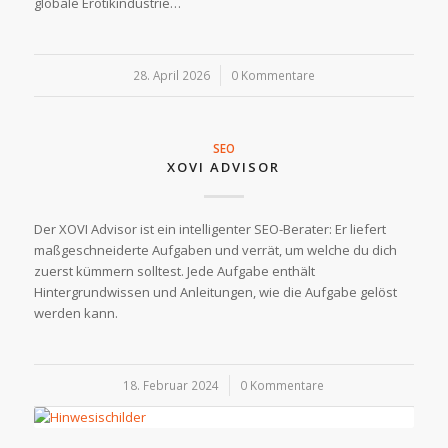
globale Erotikindustrie…
28. April 2026
/
0 Kommentare
SEO
XOVI ADVISOR
Der XOVI Advisor ist ein intelligenter SEO-Berater: Er liefert
maßgeschneiderte Aufgaben und verrät, um welche du dich
zuerst kümmern solltest. Jede Aufgabe enthält
Hintergrundwissen und Anleitungen, wie die Aufgabe gelöst
werden kann.
18. Februar 2024
/
0 Kommentare