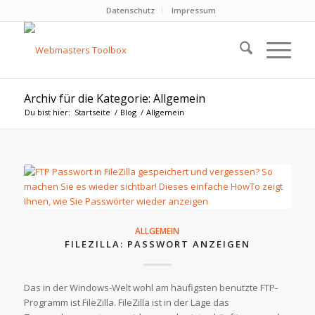
Datenschutz
Impressum
Archiv für die Kategorie: Allgemein
Du bist hier:
Startseite
/
Blog
/
Allgemein
ALLGEMEIN
FILEZILLA: PASSWORT ANZEIGEN
Das in der Windows-Welt wohl am häufigsten benutzte FTP-
Programm ist FileZilla. FileZilla ist in der Lage das