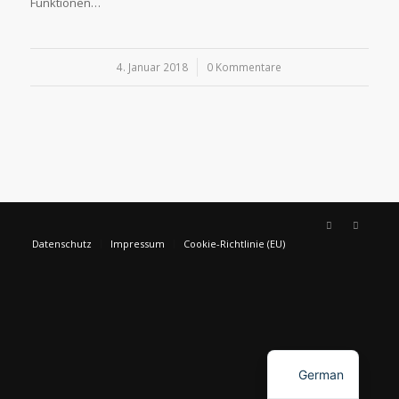
Funktionen…
4. Januar 2018
/
0 Kommentare
Datenschutz
Impressum
Cookie-Richtlinie (EU)
English
German