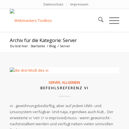
Datenschutz
Impressum
Archiv für die Kategorie: Server
Du bist hier:
Startseite
/
Blog
/
Server
SERVER
,
ALLGEMEIN
BEFEHLSREFERENZ VI
vi - gewöhnungsbedürftig, aber auf jedem UNIX- und
Linuxsystem verfügbar. Und naja, irgendwie auch Kult... Der
erweiterte vi 'vim' (= vi improved) muss - wenn gewünscht -
nachinstalliert werden und verfügt neben vielen sinnvollen