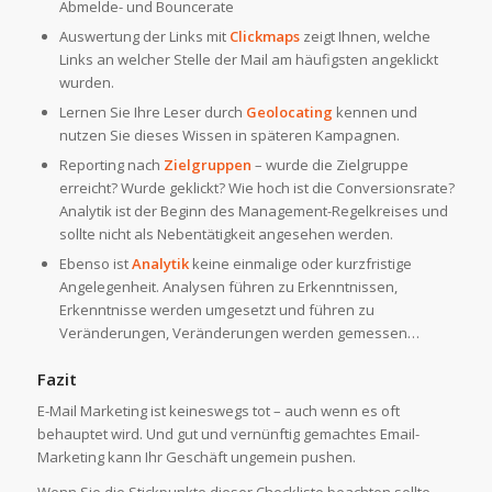
Abmelde- und Bouncerate
Auswertung der Links mit
Clickmaps
zeigt Ihnen, welche
Links an welcher Stelle der Mail am häufigsten angeklickt
wurden.
Lernen Sie Ihre Leser durch
Geolocating
kennen und
nutzen Sie dieses Wissen in späteren Kampagnen.
Reporting nach
Zielgruppen
– wurde die Zielgruppe
erreicht? Wurde geklickt? Wie hoch ist die Conversionsrate?
Analytik ist der Beginn des Management-Regelkreises und
sollte nicht als Nebentätigkeit angesehen werden.
Ebenso ist
Analytik
keine einmalige oder kurzfristige
Angelegenheit. Analysen führen zu Erkenntnissen,
Erkenntnisse werden umgesetzt und führen zu
Veränderungen, Veränderungen werden gemessen…
Fazit
E-Mail Marketing ist keineswegs tot – auch wenn es oft
behauptet wird. Und gut und vernünftig gemachtes Email-
Marketing kann Ihr Geschäft ungemein pushen.