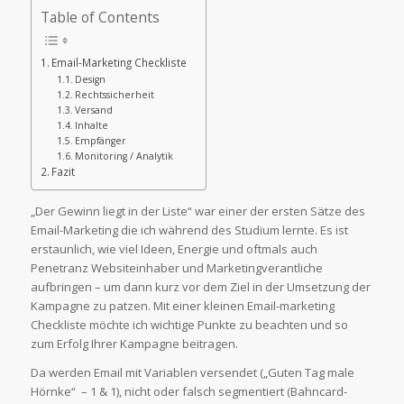
Table of Contents
Email-Marketing Checkliste
Design
Rechtssicherheit
Versand
Inhalte
Empfänger
Monitoring / Analytik
Fazit
„Der Gewinn liegt in der Liste“ war einer der ersten Sätze des
Email-Marketing die ich während des Studium lernte. Es ist
erstaunlich, wie viel Ideen, Energie und oftmals auch
Penetranz Websiteinhaber und Marketingverantliche
aufbringen – um dann kurz vor dem Ziel in der Umsetzung der
Kampagne zu patzen. Mit einer kleinen Email-marketing
Checkliste möchte ich wichtige Punkte zu beachten und so
zum Erfolg Ihrer Kampagne beitragen.
Da werden Email mit Variablen versendet („Guten Tag male
Hörnke“ – 1 & 1), nicht oder falsch segmentiert (Bahncard-