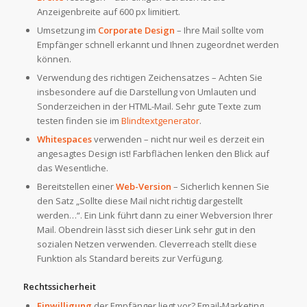
Anzeigenbreite auf 600 px limitiert.
Umsetzung im
Corporate Design
– Ihre Mail sollte vom
Empfänger schnell erkannt und Ihnen zugeordnet werden
können.
Verwendung des richtigen Zeichensatzes – Achten Sie
insbesondere auf die Darstellung von Umlauten und
Sonderzeichen in der HTML-Mail. Sehr gute Texte zum
testen finden sie im
Blindtextgenerator
.
Whitespaces
verwenden – nicht nur weil es derzeit ein
angesagtes Design ist! Farbflächen lenken den Blick auf
das Wesentliche.
Bereitstellen einer
Web-Version
– Sicherlich kennen Sie
den Satz „Sollte diese Mail nicht richtig dargestellt
werden…“. Ein Link führt dann zu einer Webversion Ihrer
Mail. Obendrein lässt sich dieser Link sehr gut in den
sozialen Netzen verwenden. Cleverreach stellt diese
Funktion als Standard bereits zur Verfügung.
Rechtssicherheit
Einwilligung
der Empfänger liegt vor? Email-Marketing