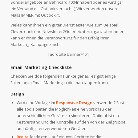
Sonderangebote an Bahncard 100-Inhaber) oder es wird gar
ein Versand mit Outlook versucht („Wir versenden unsere
Mails IMMER mit Outlook!“).
Vieles kann Ihnen ein guter Dienstleister wie zum Beispiel
Cleverreach und Newsletter2Go erleichtern, ganz abnehmen
kann er Ihnen die Verantwortung für den Erfolg Ihrer
Marketing-Kampagne nicht!
[adrotate banner=“6″]
Email-Marketing Checkliste
Checken Sie doe folgenden Punkte genau, es gibt einige
Fallen beim Email-Marketing in die man tappen kann.
Design
Wird eine Vorlage im
Responsive Design
verwendet? Fast
alle Tools bieten die Möglichkeit eine Vorschau der
unterschiedlichen Geräte zu simulieren. Optimal ist ein
Testversand und die Kontrolle auf den von der Zielgruppe
am häufigsten verwendeten Geräten.
Breite
festlegen – auf einigen Geräten ist die