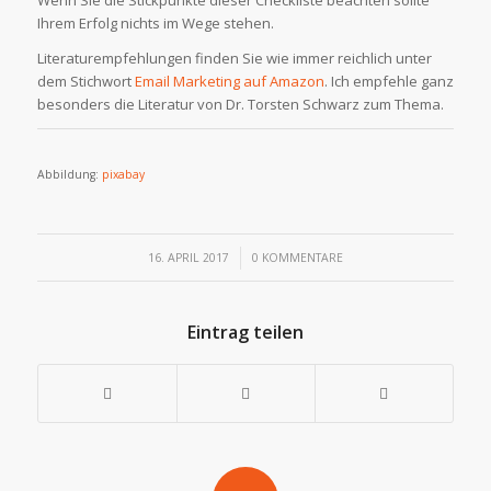
Wenn Sie die Stickpunkte dieser Checkliste beachten sollte
Ihrem Erfolg nichts im Wege stehen.
Literaturempfehlungen finden Sie wie immer reichlich unter
dem Stichwort
Email Marketing auf Amazon
. Ich empfehle ganz
besonders die Literatur von Dr. Torsten Schwarz zum Thema.
Abbildung:
pixabay
/
16. APRIL 2017
0 KOMMENTARE
Eintrag teilen