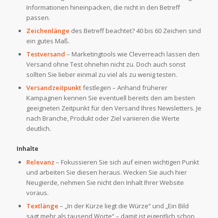
Informationen hineinpacken, die nicht in den Betreff
passen.
Zeichenlänge
des Betreff beachtet? 40 bis 60 Zeichen sind
ein gutes Maß.
Testversand
– Marketingtools wie Cleverreach lassen den
Versand ohne Test ohnehin nicht zu. Doch auch sonst
sollten Sie lieber einmal zu viel als zu wenig testen.
Versandzeitpunkt
festlegen – Anhand früherer
Kampagnen kennen Sie eventuell bereits den am besten
geeigneten Zeitpunkt für den Versand Ihres Newsletters. Je
nach Branche, Produkt oder Ziel variieren die Werte
deutlich.
Inhalte
Relevanz
– Fokussieren Sie sich auf einen wichtigen Punkt
und arbeiten Sie diesen heraus. Wecken Sie auch hier
Neugierde, nehmen Sie nicht den Inhalt Ihrer Website
voraus.
Textlänge
– „In der Kürze liegt die Würze“ und „Ein Bild
sagt mehr als tausend Worte“ – damit ist eigentlich schon