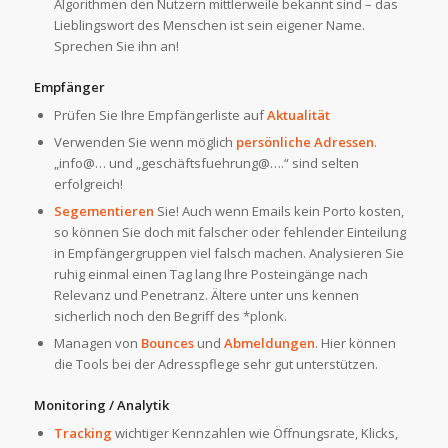
Algorithmen den Nutzern mittlerweile bekannt sind – das
Lieblingswort des Menschen ist sein eigener Name.
Sprechen Sie ihn an!
Empfänger
Prüfen Sie Ihre Empfängerliste auf
Aktualität
Verwenden Sie wenn möglich
persönliche Adressen
.
„info@… und „geschäftsfuehrung@….“ sind selten
erfolgreich!
Segementieren
Sie! Auch wenn Emails kein Porto kosten,
so können Sie doch mit falscher oder fehlender Einteilung
in Empfängergruppen viel falsch machen. Analysieren Sie
ruhig einmal einen Tag lang Ihre Posteingänge nach
Relevanz und Penetranz. Ältere unter uns kennen
sicherlich noch den Begriff des *plonk.
Managen von
Bounces
und
Abmeldungen
. Hier können
die Tools bei der Adresspflege sehr gut unterstützen.
Monitoring / Analytik
Tracking
wichtiger Kennzahlen wie Öffnungsrate, Klicks,