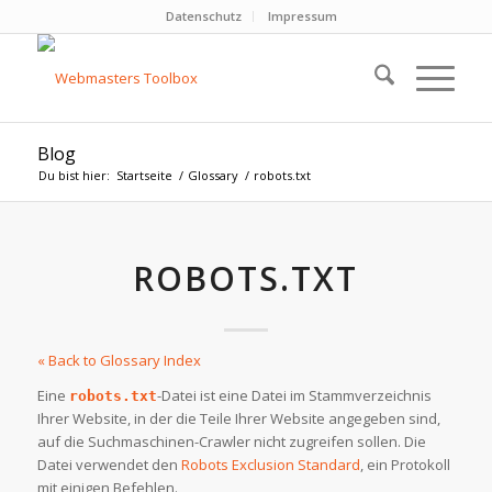
Datenschutz
Impressum
Blog
Du bist hier:
Startseite
/
Glossary
/
robots.txt
ROBOTS.TXT
« Back to Glossary Index
Eine
-Datei ist eine Datei im Stammverzeichnis
robots.txt
Ihrer Website, in der die Teile Ihrer Website angegeben sind,
auf die Suchmaschinen-Crawler nicht zugreifen sollen. Die
Datei verwendet den
Robots Exclusion Standard
, ein Protokoll
mit einigen Befehlen.